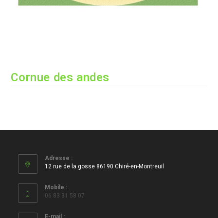
Cornue des andes
Adresse :
12 rue de la gosse 86190 Chiré-en-Montreuil
Mobile :
06 83 31 58 07
E-mail :