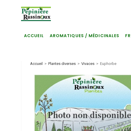
Skip
to
content
ACCUEIL
AROMATIQUES / MÉDICINALES
FR
Accueil
>
Plantes diverses
>
Vivaces
>
Euphorbe