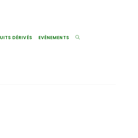
UITS DÉRIVÉS
EVÈNEMENTS
TOGGLE
WEBSITE
SEARCH