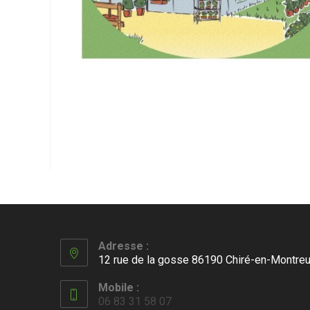
Adresse :
12 rue de la gosse 86190 Chiré-en-Montreu
Mobile :
06 83 31 58 07