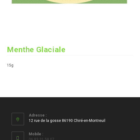
Menthe Glaciale
15g
Adresse :
12 rue de la gosse 86190 Chiré-en-Montreuil
Mobile :
06 83 31 58 07